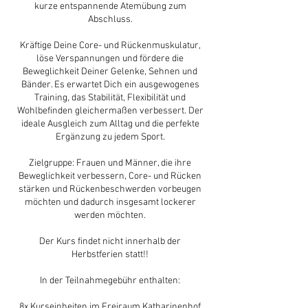
kurze entspannende Atemübung zum
Abschluss.
Kräftige Deine Core- und Rückenmuskulatur,
löse Verspannungen und fördere die
Beweglichkeit Deiner Gelenke, Sehnen und
Bänder. Es erwartet Dich ein ausgewogenes
Training, das Stabilität, Flexibilität und
Wohlbefinden gleichermaßen verbessert. Der
ideale Ausgleich zum Alltag und die perfekte
Ergänzung zu jedem Sport.
Zielgruppe: Frauen und Männer, die ihre
Beweglichkeit verbessern, Core- und Rücken
stärken und Rückenbeschwerden vorbeugen
möchten und dadurch insgesamt lockerer
werden möchten.
Der Kurs findet nicht innerhalb der
Herbstferien statt!!
In der Teilnahmegebühr enthalten:
8x Kurseinheiten im Freiraum Katharinenhof